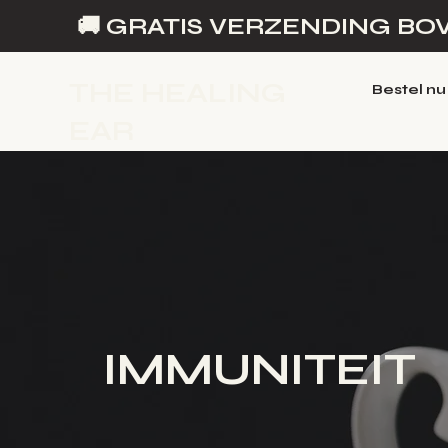
🚚 GRATIS VERZENDING BOV
THE HEALING
Bestel nu
EAR
IMMUNITEIT