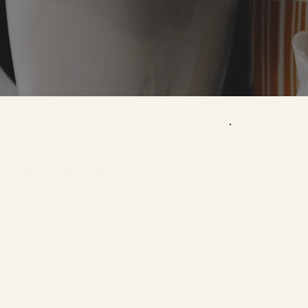
dankzij ear seeds