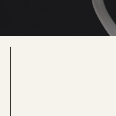
Sterker immuunsysteem 