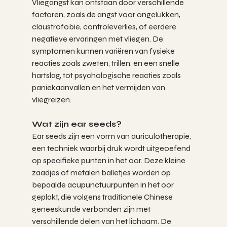
Vliegangst kan ontstaan door verschillende 
factoren, zoals de angst voor ongelukken, 
claustrofobie, controleverlies, of eerdere 
negatieve ervaringen met vliegen. De 
symptomen kunnen variëren van fysieke 
reacties zoals zweten, trillen, en een snelle 
hartslag, tot psychologische reacties zoals 
paniekaanvallen en het vermijden van 
vliegreizen.
Wat zijn ear seeds?
Ear seeds zijn een vorm van auriculotherapie, 
een techniek waarbij druk wordt uitgeoefend 
op specifieke punten in het oor. Deze kleine 
zaadjes of metalen balletjes worden op 
bepaalde acupunctuurpunten in het oor 
geplakt, die volgens traditionele Chinese 
geneeskunde verbonden zijn met 
verschillende delen van het lichaam. De 