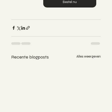
Bestel nu
Recente blogposts
Alles weergeven