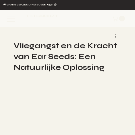
🚚 GRATIS VERZENDING BOVEN €50! 📦
THE HEALING EAR
Vliegangst en de Kracht
van Ear Seeds: Een
Natuurlijke Oplossing