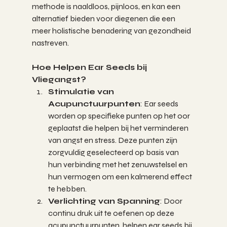
methode is naaldloos, pijnloos, en kan een 
alternatief bieden voor diegenen die een 
meer holistische benadering van gezondheid 
nastreven.
Hoe Helpen Ear Seeds bij 
Vliegangst?
Stimulatie van 
Acupunctuurpunten
: Ear seeds 
worden op specifieke punten op het oor 
geplaatst die helpen bij het verminderen 
van angst en stress. Deze punten zijn 
zorgvuldig geselecteerd op basis van 
hun verbinding met het zenuwstelsel en 
hun vermogen om een kalmerend effect 
te hebben.
Verlichting van Spanning
: Door 
continu druk uit te oefenen op deze 
acupunctuurpunten, helpen ear seeds bij 