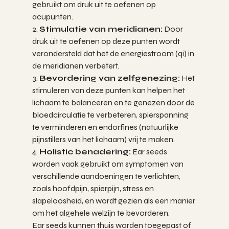
gebruikt om druk uit te oefenen op 
acupunten.
2. 
Stimulatie van meridianen:
 Door 
druk uit te oefenen op deze punten wordt 
verondersteld dat het de energiestroom (qi) in 
de meridianen verbetert.
3. 
Bevordering van zelfgenezing:
 Het 
stimuleren van deze punten kan helpen het 
lichaam te balanceren en te genezen door de 
bloedcirculatie te verbeteren, spierspanning 
te verminderen en endorfines (natuurlijke 
pijnstillers van het lichaam) vrij te maken.
4. 
Holistic benadering:
 Ear seeds 
worden vaak gebruikt om symptomen van 
verschillende aandoeningen te verlichten, 
zoals hoofdpijn, spierpijn, stress en 
slapeloosheid, en wordt gezien als een manier 
om het algehele welzijn te bevorderen.
Ear seeds kunnen thuis worden toegepast of 