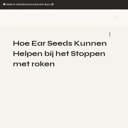
🚚 GRATIS VERZENDING BOVEN €50! 📦
THE HEALING EAR
Hoe Ear Seeds Kunnen
Helpen bij het Stoppen
met roken