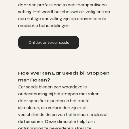
door een professional in een therapeutische 
setting. Het wordt beschouwd als veilig en kan 
een nuttige aanvulling zijn op conventionele 
medische behandelingen.
Ontdek onze ear seeds
Hoe Werken Ear Seeds bij Stoppen 
met Roken?
Ear seeds bieden een waardevolle 
ondersteuning bij het stoppen met roken 
door specifieke punten in het oor te 
stimuleren, die verbonden zijn met 
verschillende delen van het lichaam, inclusief 
de hersenen. Deze stimulatie helpt om 
ontspanning te bevorderen, stress te 