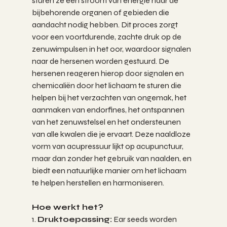
sturen ze een stroom van energie naar de 
bijbehorende organen of gebieden die 
aandacht nodig hebben. Dit proces zorgt 
voor een voortdurende, zachte druk op de 
zenuwimpulsen in het oor, waardoor signalen 
naar de hersenen worden gestuurd. De 
hersenen reageren hierop door signalen en 
chemicaliën door het lichaam te sturen die 
helpen bij het verzachten van ongemak, het 
aanmaken van endorfines, het ontspannen 
van het zenuwstelsel en het ondersteunen 
van alle kwalen die je ervaart. Deze naaldloze 
vorm van acupressuur lijkt op acupunctuur, 
maar dan zonder het gebruik van naalden, en 
biedt een natuurlijke manier om het lichaam 
te helpen herstellen en harmoniseren.
Hoe werkt het?
1. 
Druktoepassing:
 Ear seeds worden 